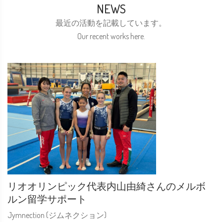
NEWS
最近の活動を記載しています。
Our recent works here.
リオオリンピック代表内山由綺さんのメルボ
ルン留学サポート
Jymnection (ジムネクション)