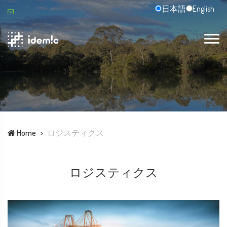
日本語
English
Home
ロジスティクス
ロジスティクス