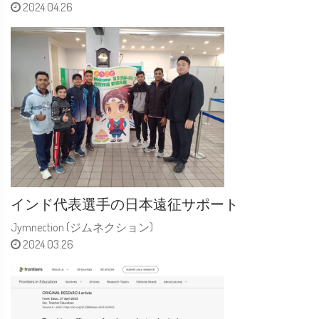
2024.04.26
インド代表選手の日本遠征サポート
Jymnection (ジムネクション)
2024.03.26