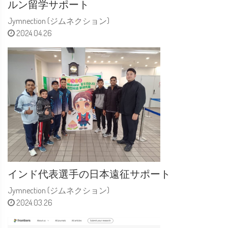
ルン留学サポート
Jymnection (ジムネクション)
2024.04.26
インド代表選手の日本遠征サポート
Jymnection (ジムネクション)
2024.03.26