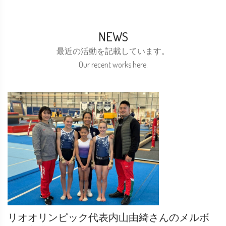
NEWS
最近の活動を記載しています。
Our recent works here.
リオオリンピック代表内山由綺さんのメルボ