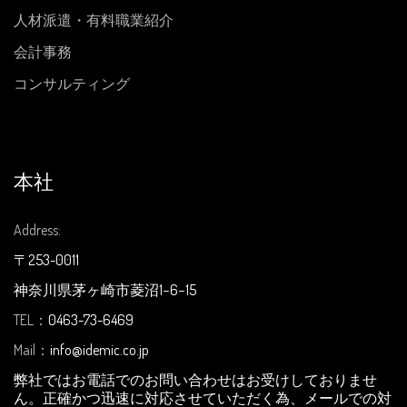
人材派遣・有料職業紹介
会計事務
コンサルティング
本社
Address:
〒253-0011
神奈川県茅ヶ崎市菱沼1−6−15
TEL：
0463-73-6469
Mail：
info@idemic.co.jp
弊社ではお電話でのお問い合わせはお受けしておりませ
ん。正確かつ迅速に対応させていただく為、メールでの対