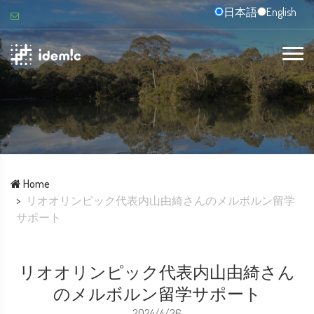
日本語
English
Home
リオオリンピック代表内山由綺さんのメルボルン留学
サポート
リオオリンピック代表内山由綺さん
のメルボルン留学サポート
2024/4/26