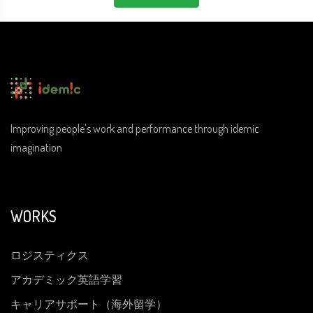
Improving people's work and performance through idemic
imagination
WORKS
ロジスティクス
アカデミック英語学習
キャリアサポート（海外留学）