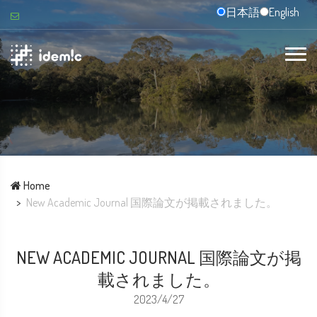
日本語
English
Home
New Academic Journal 国際論文が掲載されました。
NEW ACADEMIC JOURNAL 国際論文が掲
載されました。
2023/4/27