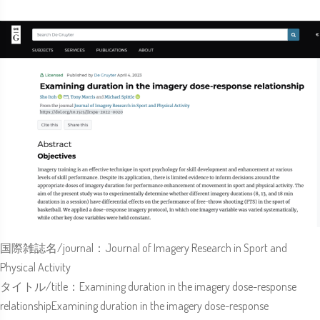
国際雑誌名/journal：
Journal of Imagery Research in Sport and
Physical Activity
タイトル/title：E
xamining duration in the imagery dose-response
relationship
Examining duration in the imagery dose-response