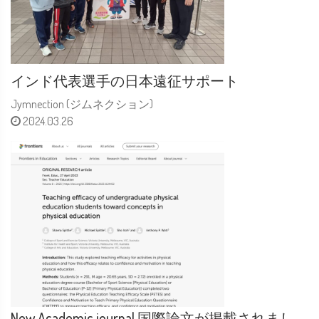
インド代表選手の日本遠征サポート
Jymnection (ジムネクション)
2024.03.26
New Academic journal 国際論文が掲載されまし